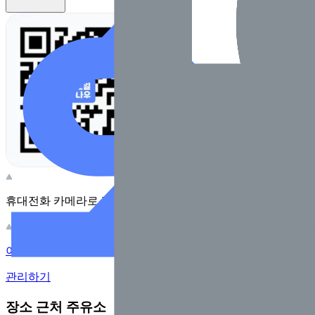
휴대전화 카메라로 찍어보세요
이 주유소의 사장님이신가요?
관리하기
장소 근처 주유소