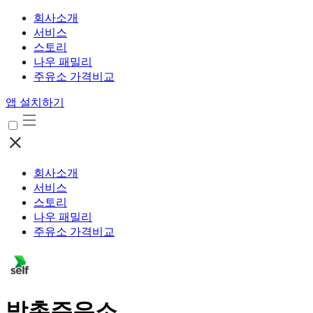
회사소개
서비스
스토리
나우 패밀리
주유소 가격비교
앱 설치하기
회사소개
서비스
스토리
나우 패밀리
주유소 가격비교
박촌주유소