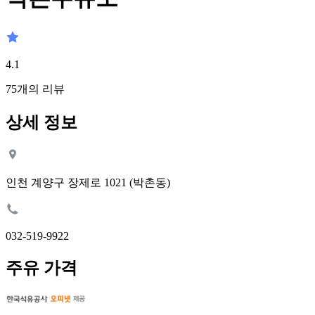
4.1
75
개의 리뷰
상세 정보
인천 계양구 장제로 1021 (박촌동)
032-519-9922
주유 가격