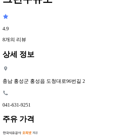
4.9
8
개의 리뷰
상세 정보
충남 홍성군 홍성읍 도청대로96번길 2
041-631-9251
주유 가격