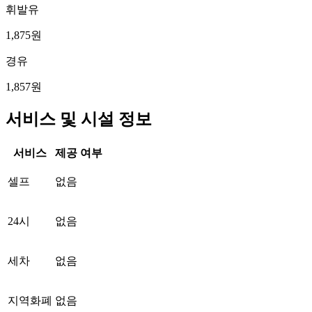
휘발유
1,875원
경유
1,857원
서비스 및 시설 정보
서비스
제공 여부
셀프
없음
24시
없음
세차
없음
지역화폐
없음