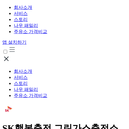
회사소개
서비스
스토리
나우 패밀리
주유소 가격비교
앱 설치하기
회사소개
서비스
스토리
나우 패밀리
주유소 가격비교
SK행복충전 그린가스충전소