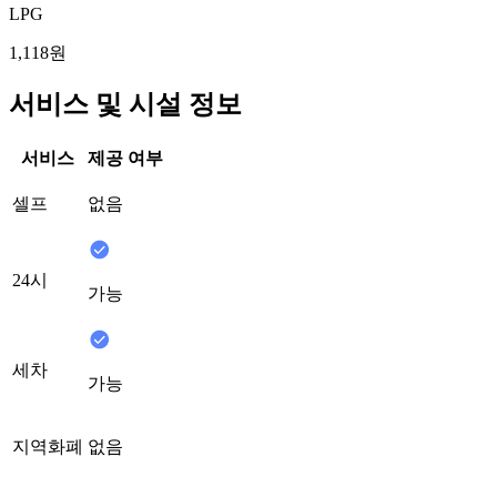
LPG
1,118원
서비스 및 시설 정보
서비스
제공 여부
셀프
없음
24시
가능
세차
가능
지역화폐
없음