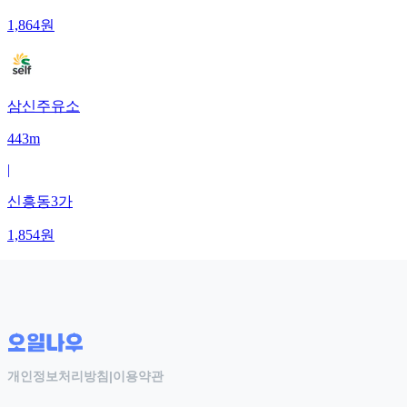
1,864
원
삼신주유소
443m
|
신흥동3가
1,854
원
개인정보처리방침
|
이용약관