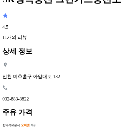
4.5
11
개의 리뷰
상세 정보
인천 미추홀구 아암대로 132
032-883-8822
주유 가격