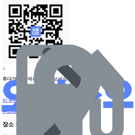
휴대전화 카메라로 찍어보세요
이 주유소의 사장님이신가요?
관리하기
장소 근처 주유소