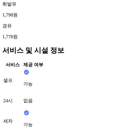
휘발유
1,798원
경유
1,778원
서비스 및 시설 정보
서비스
제공 여부
셀프
가능
24시
없음
세차
가능