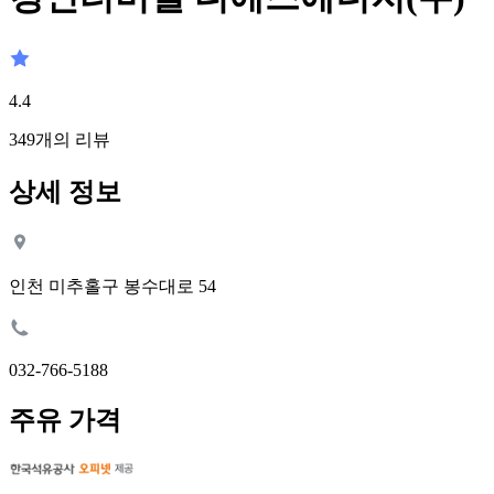
4.4
349
개의 리뷰
상세 정보
인천 미추홀구 봉수대로 54
032-766-5188
주유 가격