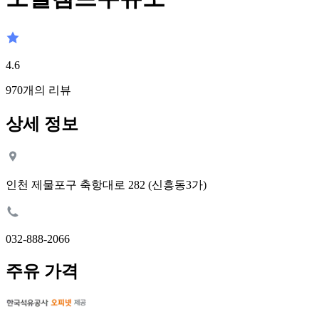
4.6
970
개의 리뷰
상세 정보
인천 제물포구 축항대로 282 (신흥동3가)
032-888-2066
주유 가격