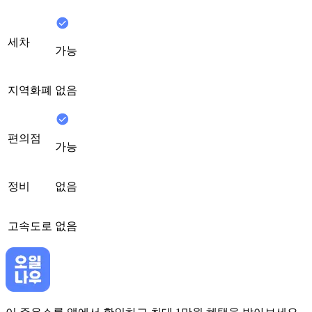
세차
가능
지역화폐
없음
편의점
가능
정비
없음
고속도로
없음