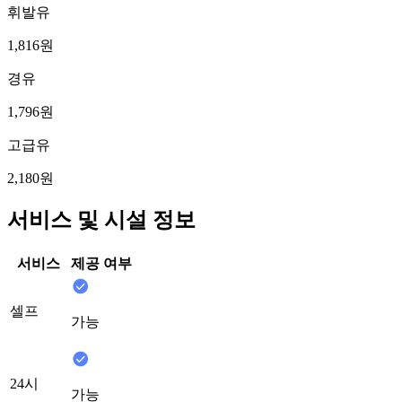
휘발유
1,816원
경유
1,796원
고급유
2,180원
서비스 및 시설 정보
서비스
제공 여부
셀프
가능
24시
가능