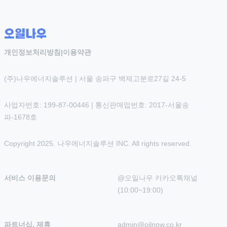
개인정보처리방침
|
이용약관
(주)나우에너지솔루션 | 서울 송파구 백제고분로27길 24-5
사업자번호: 199-87-00446 | 통신판매업번호: 2017-서울송
파-1678호
Copyright 2025. 나우에너지솔루션 INC. All rights reserved.
서비스 이용문의
@오일나우 카카오톡채널 
(10:00~19:00)
파트너십, 제휴
admin@oilnow.co.kr