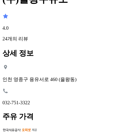
4.0
24
개의 리뷰
상세 정보
인천 영종구 용유서로 460 (을왕동)
032-751-3322
주유 가격