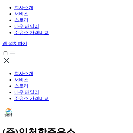
회사소개
서비스
스토리
나우 패밀리
주유소 가격비교
앱 설치하기
회사소개
서비스
스토리
나우 패밀리
주유소 가격비교
(주)인천항주유소