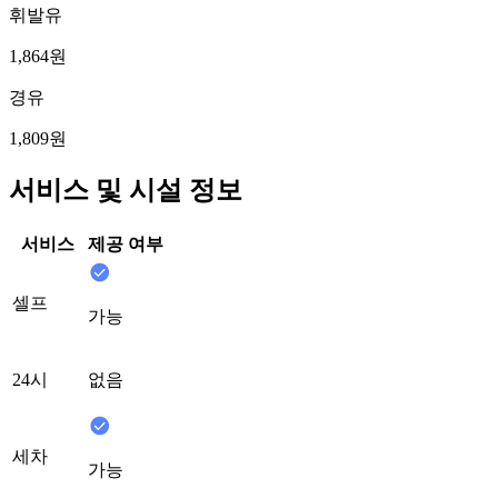
휘발유
1,864원
경유
1,809원
서비스 및 시설 정보
서비스
제공 여부
셀프
가능
24시
없음
세차
가능