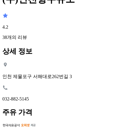
4.2
38
개의 리뷰
상세 정보
인천 제물포구 서해대로262번길 3
032-882-5145
주유 가격