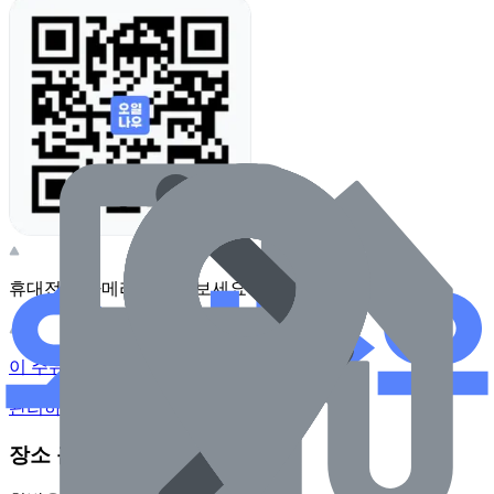
휴대전화 카메라로 찍어보세요
이 주유소의 사장님이신가요?
관리하기
장소 근처 주유소