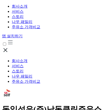
회사소개
서비스
스토리
나우 패밀리
주유소 가격비교
앱 설치하기
회사소개
서비스
스토리
나우 패밀리
주유소 가격비교
동일석유(주)남동클린주유소