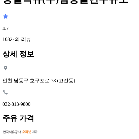
4.7
103
개의 리뷰
상세 정보
인천 남동구 호구포로 78 (고잔동)
032-813-9800
주유 가격