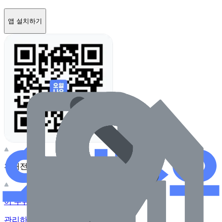
앱 설치하기
휴대전화 카메라로 찍어보세요
이 주유소의 사장님이신가요?
관리하기