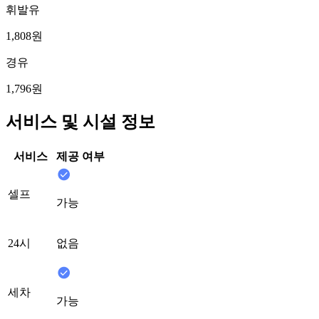
휘발유
1,808원
경유
1,796원
서비스 및 시설 정보
서비스
제공 여부
셀프
가능
24시
없음
세차
가능