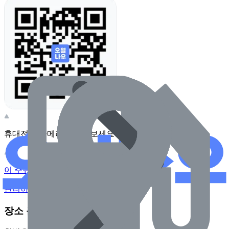
휴대전화 카메라로 찍어보세요
이 주유소의 사장님이신가요?
관리하기
장소 근처 주유소