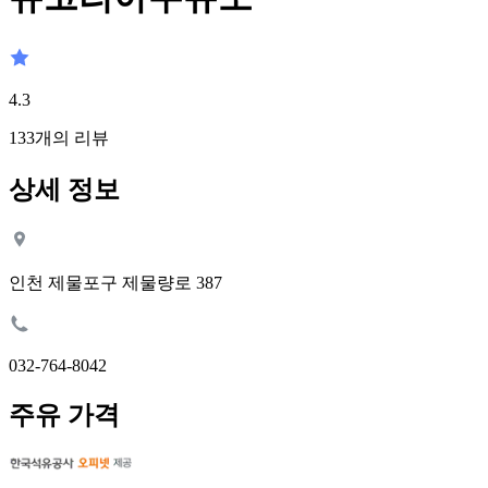
4.3
133
개의 리뷰
상세 정보
인천 제물포구 제물량로 387
032-764-8042
주유 가격