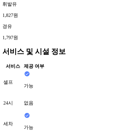
휘발유
1,827원
경유
1,797원
서비스 및 시설 정보
서비스
제공 여부
셀프
가능
24시
없음
세차
가능