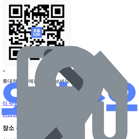
휴대전화 카메라로 찍어보세요
이 주유소의 사장님이신가요?
관리하기
장소 근처 주유소