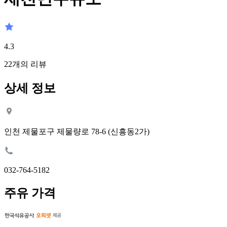
4.3
22
개의 리뷰
상세 정보
인천 제물포구 제물량로 78-6 (신흥동2가)
032-764-5182
주유 가격