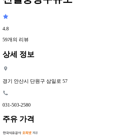
4.8
59
개의 리뷰
상세 정보
경기 안산시 단원구 삼일로 57
031-503-2580
주유 가격