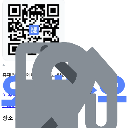
휴대전화 카메라로 찍어보세요
이 주유소의 사장님이신가요?
관리하기
장소 근처 주유소