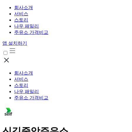
회사소개
서비스
스토리
나우 패밀리
주유소 가격비교
앱 설치하기
회사소개
서비스
스토리
나우 패밀리
주유소 가격비교
신길중앙주유소