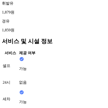
휘발유
1,879원
경유
1,859원
서비스 및 시설 정보
서비스
제공 여부
셀프
가능
24시
없음
세차
가능