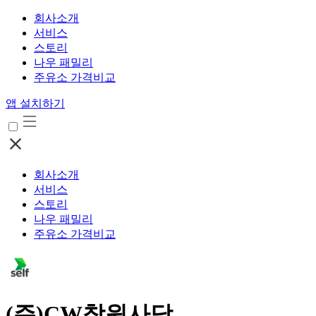
회사소개
서비스
스토리
나우 패밀리
주유소 가격비교
앱 설치하기
회사소개
서비스
스토리
나우 패밀리
주유소 가격비교
(주)CW창원사당