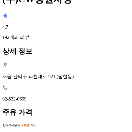
4.7
192
개의 리뷰
상세 정보
서울 관악구 과천대로 921 (남현동)
02-522-0609
주유 가격