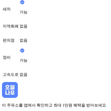
세차
가능
지역화폐
없음
편의점
없음
정비
가능
고속도로
없음
이 주유소를 앱에서 확인하고 최대 1만원 혜택을 받아보세요