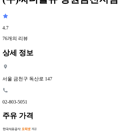
4.7
76
개의 리뷰
상세 정보
서울 금천구 독산로 147
02-803-5051
주유 가격