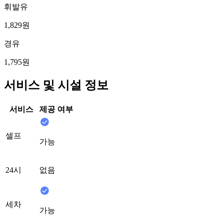
휘발유
1,829원
경유
1,795원
서비스 및 시설 정보
서비스
제공 여부
셀프
가능
24시
없음
세차
가능