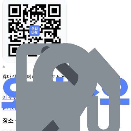
휴대전화 카메라로 찍어보세요
이 주유소의 사장님이신가요?
관리하기
장소 근처 주유소