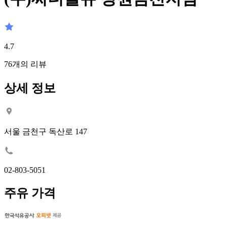
4.7
76
개의 리뷰
상세 정보
서울 금천구 독산로 147
02-803-5051
주유 가격