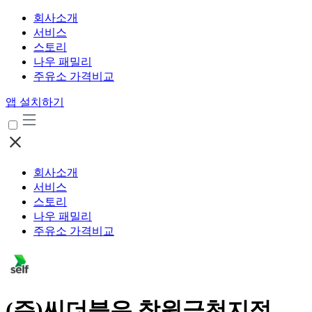
회사소개
서비스
스토리
나우 패밀리
주유소 가격비교
앱 설치하기
회사소개
서비스
스토리
나우 패밀리
주유소 가격비교
(주)씨더블유 창원금천지점