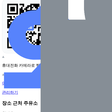
휴대전화 카메라로 찍어보세요
이 주유소의 사장님이신가요?
관리하기
장소 근처 주유소