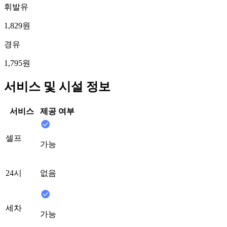
휘발유
1,829원
경유
1,795원
서비스 및 시설 정보
서비스
제공 여부
셀프
가능
24시
없음
세차
가능