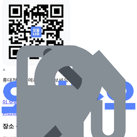
휴대전화 카메라로 찍어보세요
이 주유소의 사장님이신가요?
관리하기
장소 근처 주유소