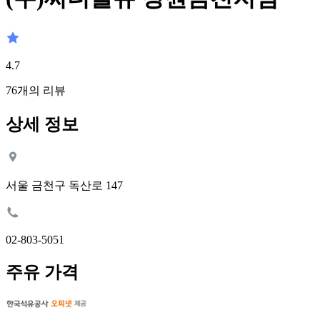
4.7
76
개의 리뷰
상세 정보
서울 금천구 독산로 147
02-803-5051
주유 가격