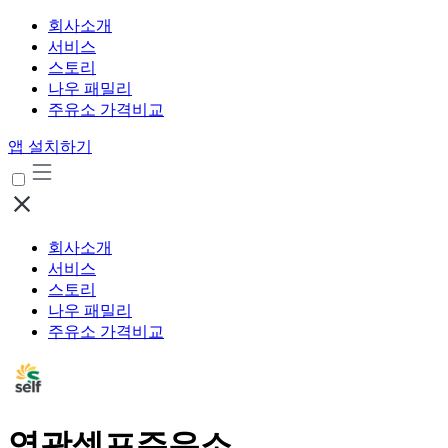
회사소개
서비스
스토리
나우 패밀리
주유소 가격비교
앱 설치하기
회사소개
서비스
스토리
나우 패밀리
주유소 가격비교
영광셀프주유소