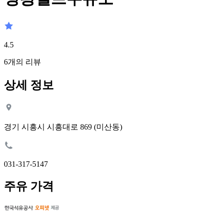
4.5
6
개의 리뷰
상세 정보
경기 시흥시 시흥대로 869 (미산동)
031-317-5147
주유 가격