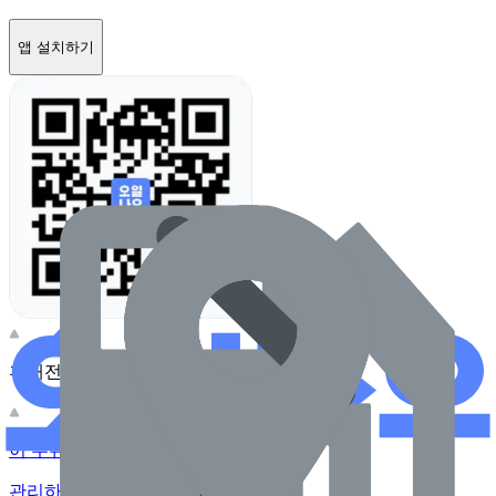
앱 설치하기
휴대전화 카메라로 찍어보세요
이 주유소의 사장님이신가요?
관리하기