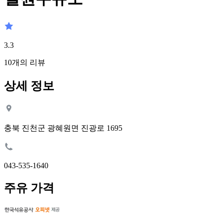
3.3
10
개의 리뷰
상세 정보
충북 진천군 광혜원면 진광로 1695
043-535-1640
주유 가격