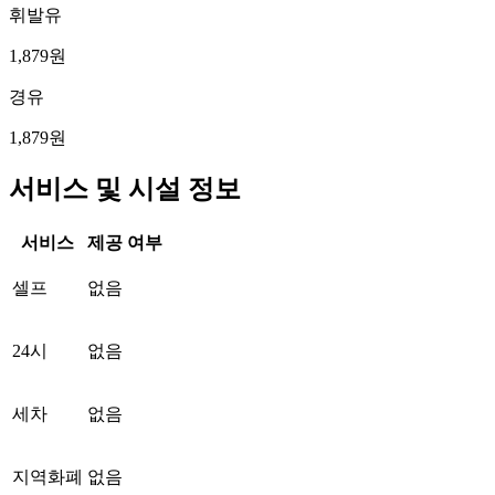
휘발유
1,879원
경유
1,879원
서비스 및 시설 정보
서비스
제공 여부
셀프
없음
24시
없음
세차
없음
지역화폐
없음