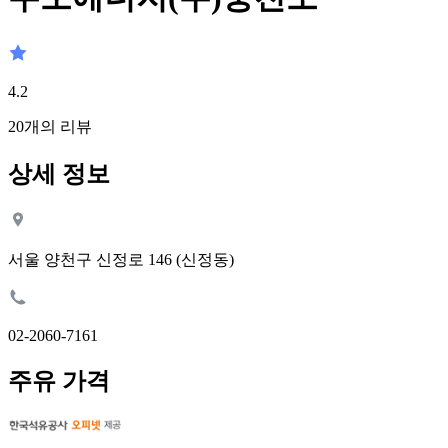
4.2
20
개의 리뷰
상세 정보
서울 양천구 신정로 146 (신정동)
02-2060-7161
주유 가격