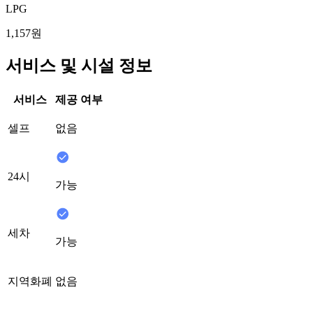
LPG
1,157원
서비스 및 시설 정보
서비스
제공 여부
셀프
없음
24시
가능
세차
가능
지역화폐
없음