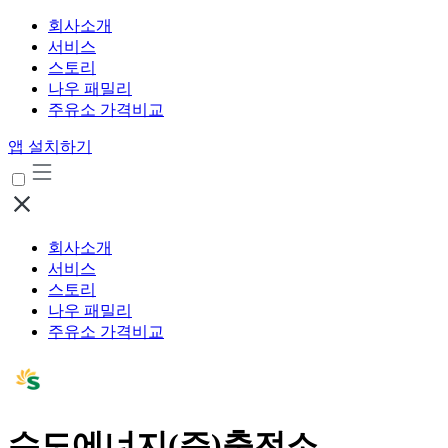
회사소개
서비스
스토리
나우 패밀리
주유소 가격비교
앱 설치하기
회사소개
서비스
스토리
나우 패밀리
주유소 가격비교
수도에너지(주)충전소