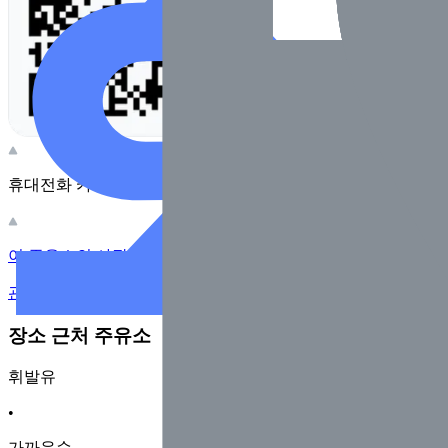
휴대전화 카메라로 찍어보세요
이 주유소의 사장님이신가요?
관리하기
장소 근처 주유소
휘발유
•
가까운순