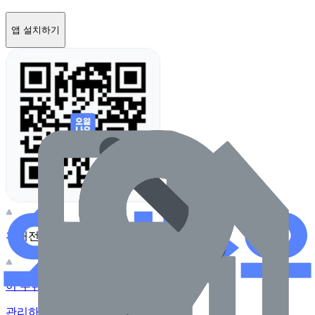
앱 설치하기
휴대전화 카메라로 찍어보세요
이 주유소의 사장님이신가요?
관리하기