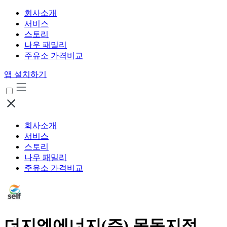
회사소개
서비스
스토리
나우 패밀리
주유소 가격비교
앱 설치하기
회사소개
서비스
스토리
나우 패밀리
주유소 가격비교
더지엘에너지(주) 목동지점