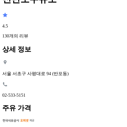
4.5
130
개의 리뷰
상세 정보
서울 서초구 사평대로 94 (반포동)
02-533-5151
주유 가격