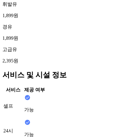
휘발유
1,899원
경유
1,899원
고급유
2,395원
서비스 및 시설 정보
서비스
제공 여부
셀프
가능
24시
가능