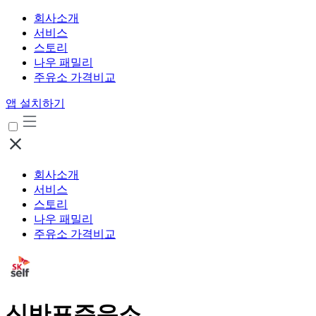
회사소개
서비스
스토리
나우 패밀리
주유소 가격비교
앱 설치하기
회사소개
서비스
스토리
나우 패밀리
주유소 가격비교
신반포주유소