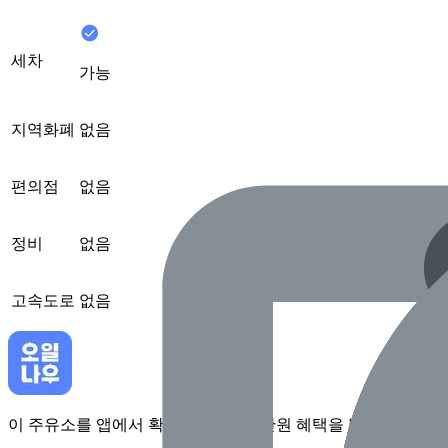
세차
가능
지역화폐
없음
편의점
없음
정비
없음
고속도로
없음
이 주유소를 앱에서 확인하고 최대 1만원 혜택을 받아보세요