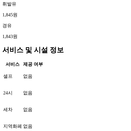
휘발유
1,845원
경유
1,843원
서비스 및 시설 정보
서비스
제공 여부
셀프
없음
24시
없음
세차
없음
지역화폐
없음