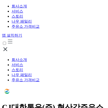
회사소개
서비스
스토리
나우 패밀리
주유소 가격비교
앱 설치하기
회사소개
서비스
스토리
나우 패밀리
주유소 가격비교
CJ대한통운(주) 형산강주유소