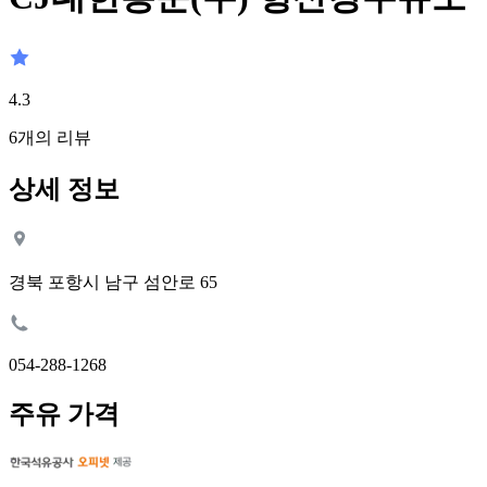
4.3
6
개의 리뷰
상세 정보
경북 포항시 남구 섬안로 65
054-288-1268
주유 가격