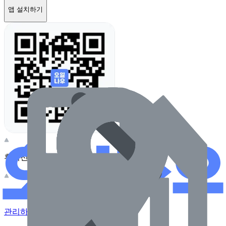
앱 설치하기
휴대전화 카메라로 찍어보세요
이 주유소의 사장님이신가요?
관리하기