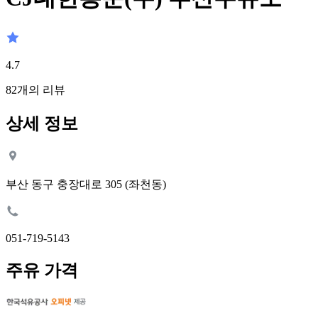
4.7
82
개의 리뷰
상세 정보
부산 동구 충장대로 305 (좌천동)
051-719-5143
주유 가격