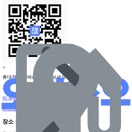
휴대전화 카메라로 찍어보세요
이 주유소의 사장님이신가요?
관리하기
장소 근처 주유소