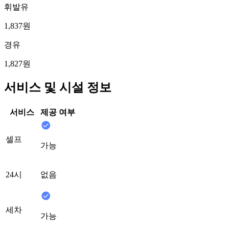
휘발유
1,837원
경유
1,827원
서비스 및 시설 정보
서비스
제공 여부
셀프
가능
24시
없음
세차
가능