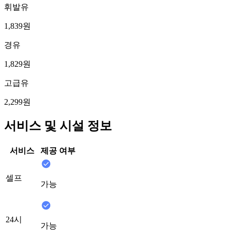
휘발유
1,839원
경유
1,829원
고급유
2,299원
서비스 및 시설 정보
서비스
제공 여부
셀프
가능
24시
가능