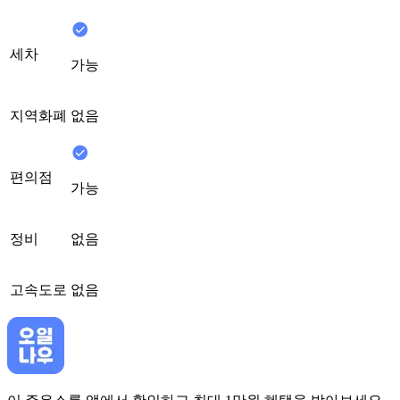
세차
가능
지역화폐
없음
편의점
가능
정비
없음
고속도로
없음