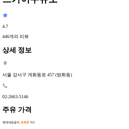
4.7
446
개의 리뷰
상세 정보
서울 강서구 개화동로 457 (방화동)
02-2663-5146
주유 가격