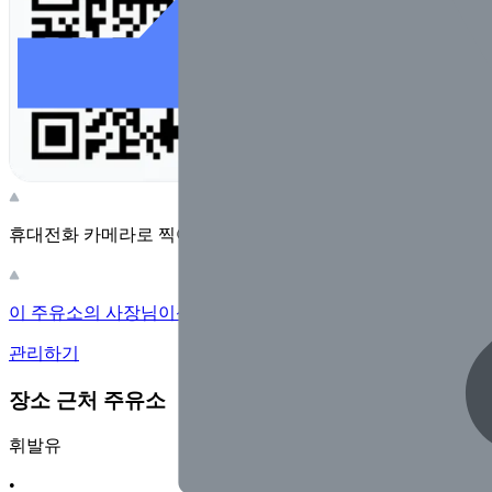
휴대전화 카메라로 찍어보세요
이 주유소의 사장님이신가요?
관리하기
장소 근처 주유소
휘발유
•