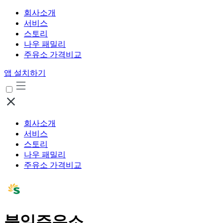
회사소개
서비스
스토리
나우 패밀리
주유소 가격비교
앱 설치하기
회사소개
서비스
스토리
나우 패밀리
주유소 가격비교
북일주유소