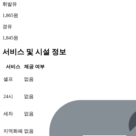
휘발유
1,865원
경유
1,845원
서비스 및 시설 정보
서비스
제공 여부
셀프
없음
24시
없음
세차
없음
지역화폐
없음