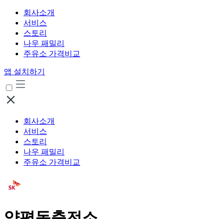
회사소개
서비스
스토리
나우 패밀리
주유소 가격비교
앱 설치하기
회사소개
서비스
스토리
나우 패밀리
주유소 가격비교
양평동충전소