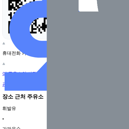
휴대전화 카메라로 찍어보세요
이 주유소의 사장님이신가요?
관리하기
장소 근처 주유소
휘발유
•
가까운순