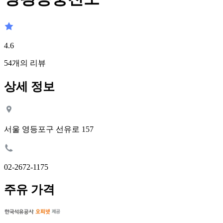
4.6
54
개의 리뷰
상세 정보
서울 영등포구 선유로 157
02-2672-1175
주유 가격