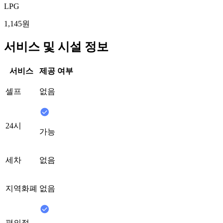
LPG
1,145원
서비스 및 시설 정보
서비스
제공 여부
셀프
없음
24시
가능
세차
없음
지역화폐
없음
편의점