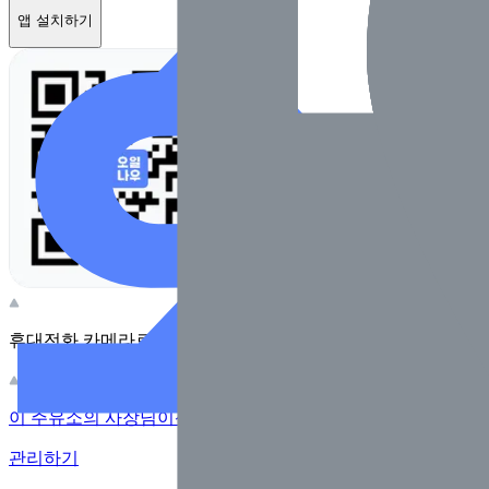
앱 설치하기
휴대전화 카메라로 찍어보세요
이 주유소의 사장님이신가요?
관리하기