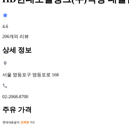
4.6
206
개의 리뷰
상세 정보
서울 영등포구 영등포로 168
02-2068-8700
주유 가격