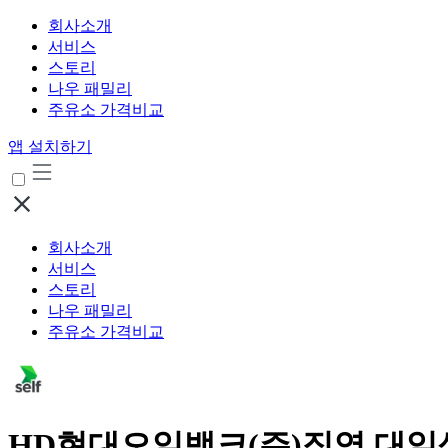
회사소개
서비스
스토리
나우 패밀리
주유소 가격비교
앱 설치하기
회사소개
서비스
스토리
나우 패밀리
주유소 가격비교
HD현대오일뱅크(주)직영 대