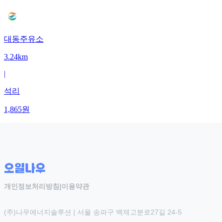
대동주유소
3.24km
|
석리
1,865
원
개인정보처리방침
|
이용약관
(주)나우에너지솔루션 | 서울 송파구 백제고분로27길 24-5