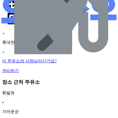
휴대전화 카메라로 찍어보세요
이 주유소의 사장님이신가요?
관리하기
장소 근처 주유소
휘발유
•
가까운순