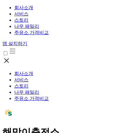
회사소개
서비스
스토리
나우 패밀리
주유소 가격비교
앱 설치하기
회사소개
서비스
스토리
나우 패밀리
주유소 가격비교
해맞이충전소