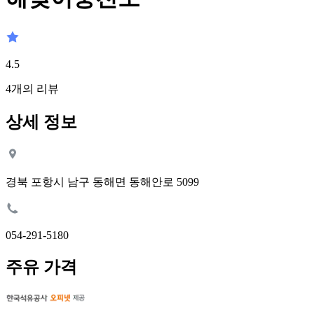
4.5
4
개의 리뷰
상세 정보
경북 포항시 남구 동해면 동해안로 5099
054-291-5180
주유 가격