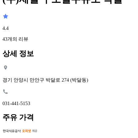
4.4
43
개의 리뷰
상세 정보
경기 안양시 만안구 박달로 274 (박달동)
031-441-5153
주유 가격