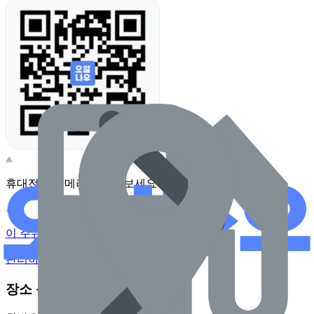
휴대전화 카메라로 찍어보세요
이 주유소의 사장님이신가요?
관리하기
장소 근처 주유소