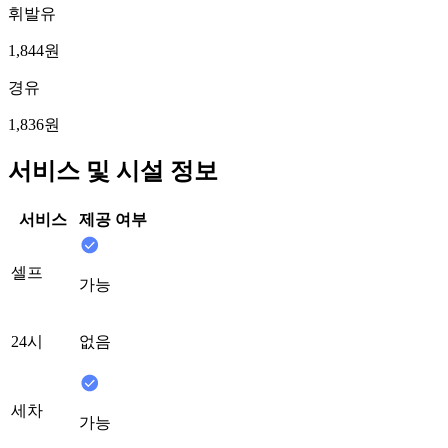
휘발유
1,844원
경유
1,836원
서비스 및 시설 정보
서비스
제공 여부
셀프
가능
24시
없음
세차
가능