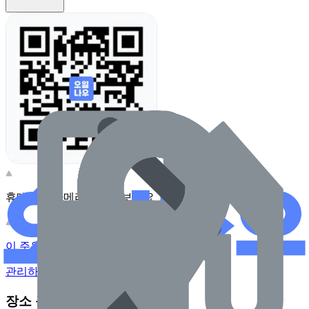
휴대전화 카메라로 찍어보세요
이 주유소의 사장님이신가요?
관리하기
장소 근처 주유소