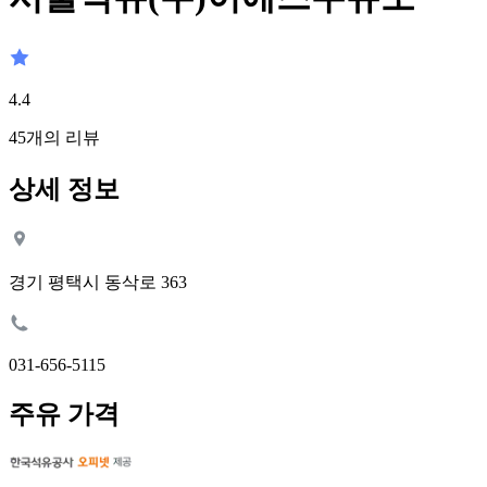
4.4
45
개의 리뷰
상세 정보
경기 평택시 동삭로 363
031-656-5115
주유 가격