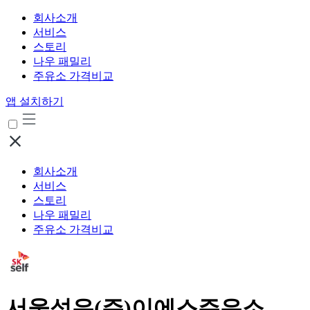
회사소개
서비스
스토리
나우 패밀리
주유소 가격비교
앱 설치하기
회사소개
서비스
스토리
나우 패밀리
주유소 가격비교
서울석유(주)이에스주유소