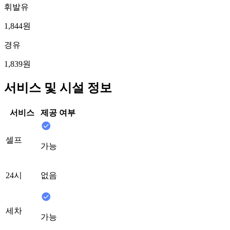
휘발유
1,844원
경유
1,839원
서비스 및 시설 정보
서비스
제공 여부
셀프
가능
24시
없음
세차
가능