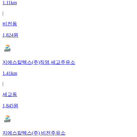
1.11km
|
비전동
1,824
원
지에스칼텍스(주)직영 세교주유소
1.41km
|
세교동
1,845
원
지에스칼텍스(주) 비전주유소