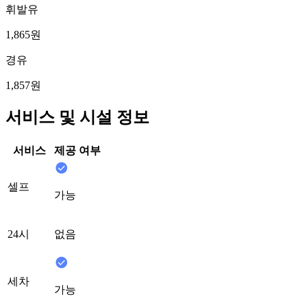
휘발유
1,865원
경유
1,857원
서비스 및 시설 정보
서비스
제공 여부
셀프
가능
24시
없음
세차
가능