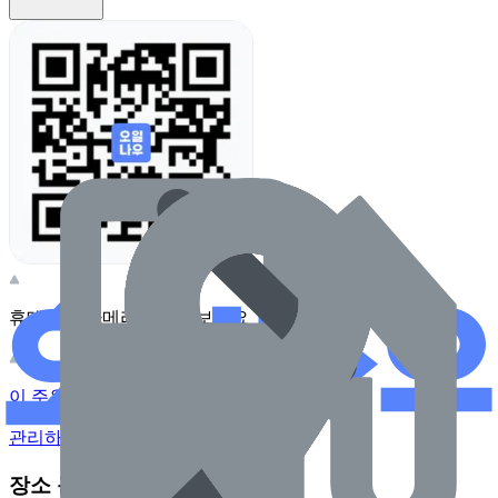
휴대전화 카메라로 찍어보세요
이 주유소의 사장님이신가요?
관리하기
장소 근처 주유소