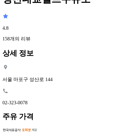
4.8
158
개의 리뷰
상세 정보
서울 마포구 성산로 144
02-323-0078
주유 가격