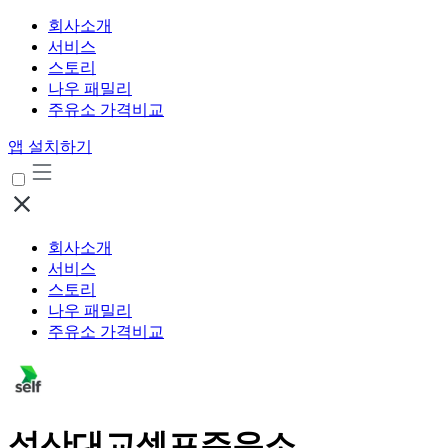
회사소개
서비스
스토리
나우 패밀리
주유소 가격비교
앱 설치하기
회사소개
서비스
스토리
나우 패밀리
주유소 가격비교
성산대교셀프주유소