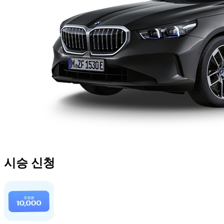
시승 신청