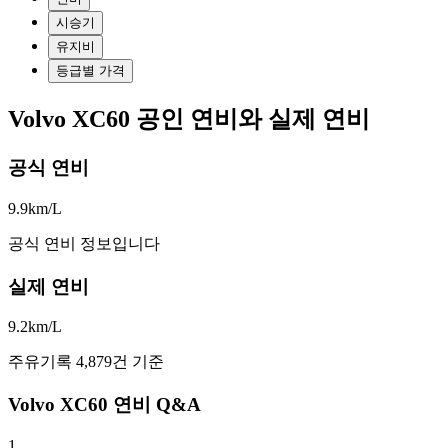
시승기
유지비
등급별 가격
Volvo XC60 공인 연비와 실제 연비
공식 연비
9.9
km/L
공식 연비 정보입니다
실제 연비
9.2
km/L
주유기록 4,879건 기준
Volvo XC60 연비 Q&A
1