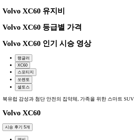
Volvo XC60 유지비
Volvo XC60 등급별 가격
Volvo XC60 인기 시승 영상
랭글러
XC60
스포티지
쏘렌토
셀토스
북유럽 감성과 첨단 안전의 집약체, 가족을 위한 스마트 SUV
Volvo XC60
시승 후기
5
개
연비