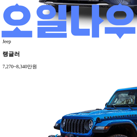
Jeep
랭글러
7,270~8,340만원