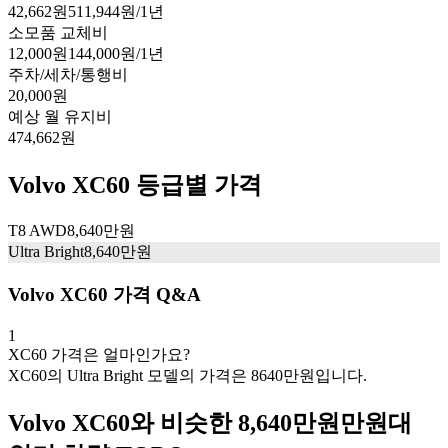
42,662
원
511,944
원/1년
소모품 교체비
12,000
원
144,000
원/1년
주차/세차/통행비
20,000
원
예상 월 유지비
474,662
원
Volvo XC60 등급별 가격
T8 AWD
8,640만원
Ultra Bright
8,640
만원
Volvo XC60 가격 Q&A
1
XC60 가격은 얼마인가요?
XC60의 Ultra Bright 모델의 가격은 8640만원입니다.
Volvo XC60와 비슷한 8,640만원만원대