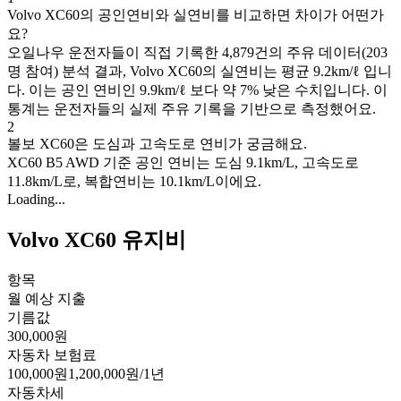
Volvo XC60의 공인연비와 실연비를 비교하면 차이가 어떤가
요?
오일나우 운전자들이 직접 기록한 4,879건의 주유 데이터(203
명 참여) 분석 결과, Volvo XC60의 실연비는 평균 9.2km/ℓ 입니
다. 이는 공인 연비인 9.9km/ℓ 보다 약 7% 낮은 수치입니다. 이
통계는 운전자들의 실제 주유 기록을 기반으로 측정했어요.
2
볼보 XC60은 도심과 고속도로 연비가 궁금해요.
XC60 B5 AWD 기준 공인 연비는 도심 9.1km/L, 고속도로
11.8km/L로, 복합연비는 10.1km/L이에요.
Loading...
Volvo XC60 유지비
항목
월 예상 지출
기름값
300,000
원
자동차 보험료
100,000
원
1,200,000
원/1년
자동차세