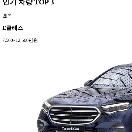
인기 차량 TOP 3
벤츠
E클래스
7,500~12,560만원