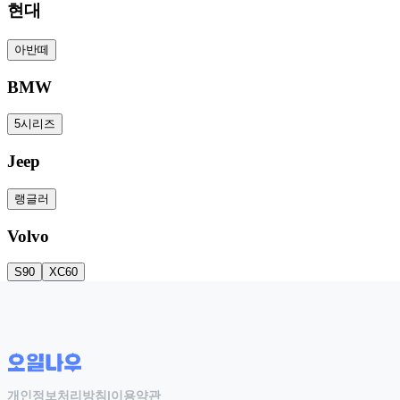
현대
아반떼
BMW
5시리즈
Jeep
랭글러
Volvo
S90
XC60
개인정보처리방침
|
이용약관