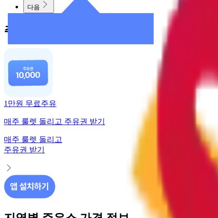
다음
주유 할인 혜택
1만원 무료주유
매주 룰렛 돌리고 주유권 받기
매주 룰렛 돌리고
주유권 받기
지역별 주유소 가격 정보