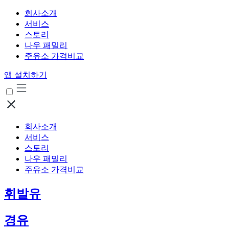
회사소개
서비스
스토리
나우 패밀리
주유소 가격비교
앱 설치하기
회사소개
서비스
스토리
나우 패밀리
주유소 가격비교
휘발유
경유