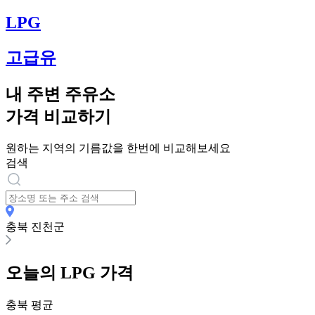
LPG
고급유
내 주변 주유소
가격 비교하기
원하는 지역의 기름값을 한번에 비교해보세요
검색
충북 진천군
오늘의
LPG
가격
충북
평균