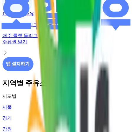
1만원 무료주유
매주 룰렛 돌리고 주유권 받기
매주 룰렛 돌리고
주유권 받기
지역별 주유소 가격 정보
시도별
서울
경기
강원