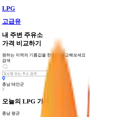
LPG
고급유
내 주변 주유소
가격 비교하기
원하는 지역의 기름값을 한번에 비교해보세요
검색
충남 태안군
오늘의
LPG
가격
충남
평균