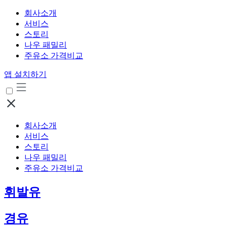
회사소개
서비스
스토리
나우 패밀리
주유소 가격비교
앱 설치하기
회사소개
서비스
스토리
나우 패밀리
주유소 가격비교
휘발유
경유