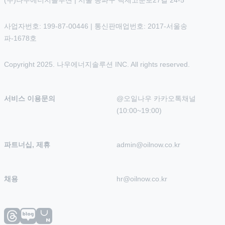
(주)나우에너지솔루션 | 서울 송파구 백제고분로27길 24-5
사업자번호: 199-87-00446 | 통신판매업번호: 2017-서울송
파-1678호
Copyright 2025. 나우에너지솔루션 INC. All rights reserved.
서비스 이용문의
@오일나우 카카오톡채널 
(10:00~19:00)
파트너십, 제휴
admin@oilnow.co.kr
채용
hr@oilnow.co.kr