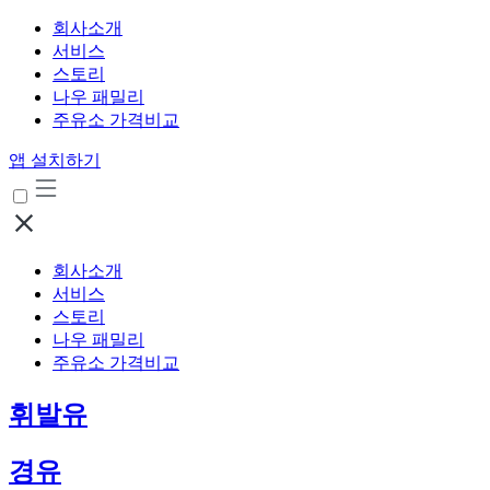
회사소개
서비스
스토리
나우 패밀리
주유소 가격비교
앱 설치하기
회사소개
서비스
스토리
나우 패밀리
주유소 가격비교
휘발유
경유