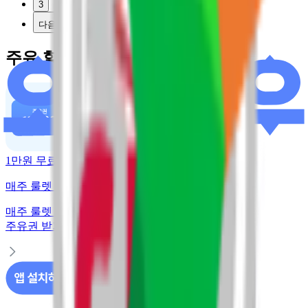
3
다음
주유 할인 혜택
1만원 무료주유
매주 룰렛 돌리고 주유권 받기
매주 룰렛 돌리고
주유권 받기