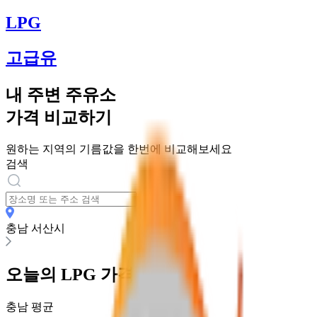
LPG
고급유
내 주변 주유소
가격 비교하기
원하는 지역의 기름값을 한번에 비교해보세요
검색
충남 서산시
오늘의
LPG
가격
충남
평균