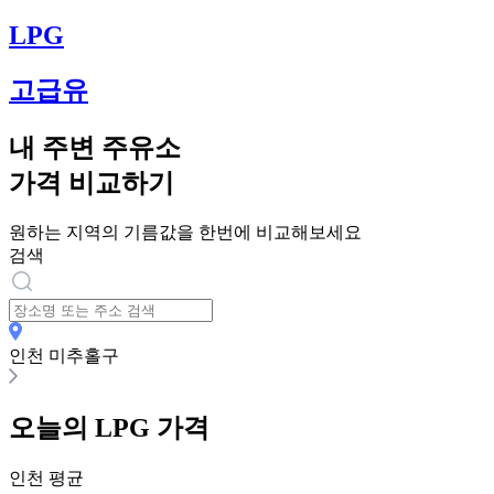
LPG
고급유
내 주변 주유소
가격 비교하기
원하는 지역의 기름값을 한번에 비교해보세요
검색
인천 미추홀구
오늘의
LPG
가격
인천
평균