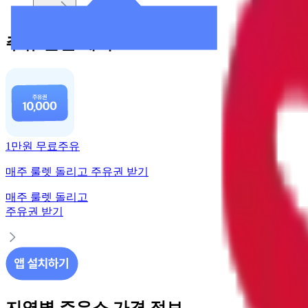
다음
주유 할인 혜택
1만원 무료주유
매주 룰렛 돌리고 주유권 받기
매주 룰렛 돌리고
주유권 받기
지역별 주유소 가격 정보