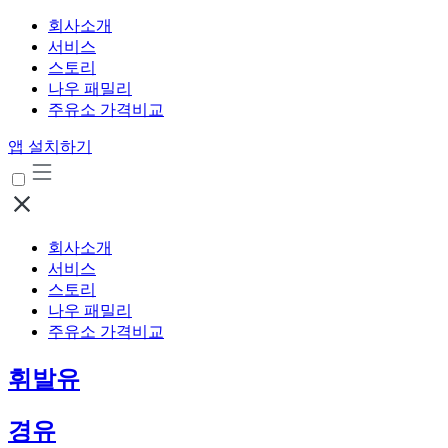
회사소개
서비스
스토리
나우 패밀리
주유소 가격비교
앱 설치하기
회사소개
서비스
스토리
나우 패밀리
주유소 가격비교
휘발유
경유