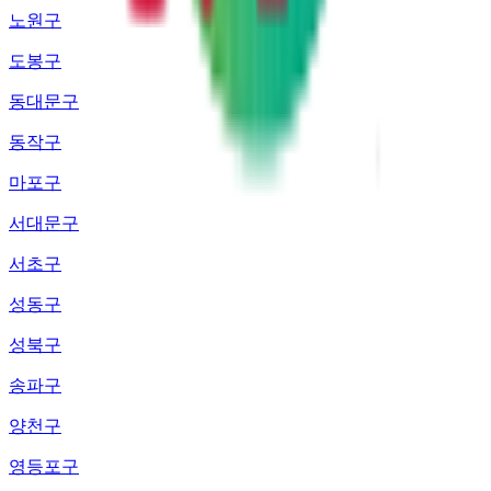
노원구
도봉구
동대문구
동작구
마포구
서대문구
서초구
성동구
성북구
송파구
양천구
영등포구