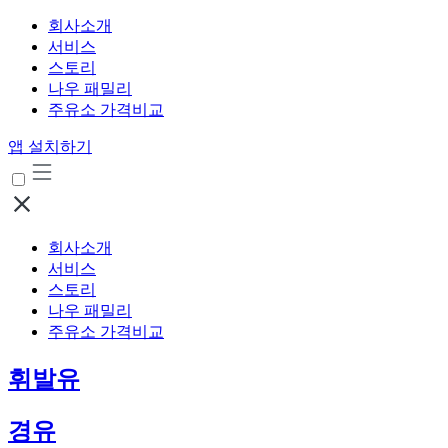
회사소개
서비스
스토리
나우 패밀리
주유소 가격비교
앱 설치하기
회사소개
서비스
스토리
나우 패밀리
주유소 가격비교
휘발유
경유