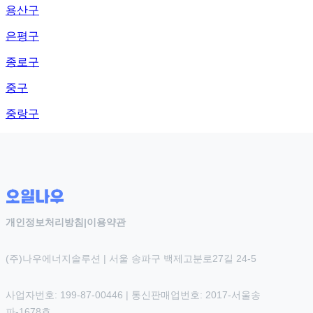
용산구
은평구
종로구
중구
중랑구
개인정보처리방침
|
이용약관
(주)나우에너지솔루션 | 서울 송파구 백제고분로27길 24-5
사업자번호: 199-87-00446 | 통신판매업번호: 2017-서울송
파-1678호