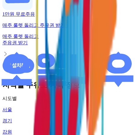
1만원 무료주유
매주 룰렛 돌리고 주유권 받기
매주 룰렛 돌리고
주유권 받기
지역별 주유소 가격 정보
시도별
서울
경기
강원