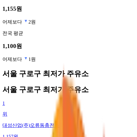
1,155
원
어제보다
2원
전국
평균
1,100
원
어제보다
1원
서울 구로구 최저가 주유소
서울 구로구 최저가 주유소
1
위
대성산업(주)오류동충전소
1,157
원