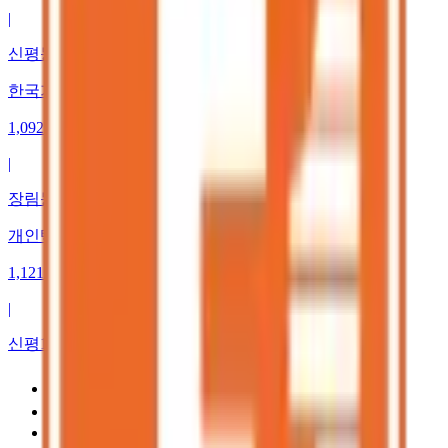
|
신평동
한국가스 장림충전소 SK행복충전
1,092
원
|
장림동
개인택시 사하LPG충전소
1,121
원
|
신평1동
이전
1
2