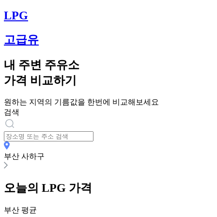
LPG
고급유
내 주변 주유소
가격 비교하기
원하는 지역의 기름값을 한번에 비교해보세요
검색
부산 사하구
오늘의
LPG
가격
부산
평균