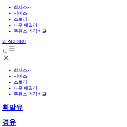
회사소개
서비스
스토리
나우 패밀리
주유소 가격비교
앱 설치하기
회사소개
서비스
스토리
나우 패밀리
주유소 가격비교
휘발유
경유