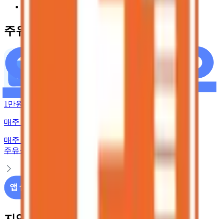
다음
주유 할인 혜택
1만원 무료주유
매주 룰렛 돌리고 주유권 받기
매주 룰렛 돌리고
주유권 받기
지역별 주유소 가격 정보