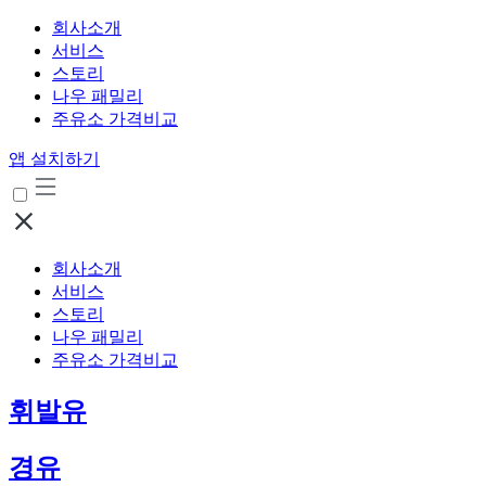
회사소개
서비스
스토리
나우 패밀리
주유소 가격비교
앱 설치하기
회사소개
서비스
스토리
나우 패밀리
주유소 가격비교
휘발유
경유