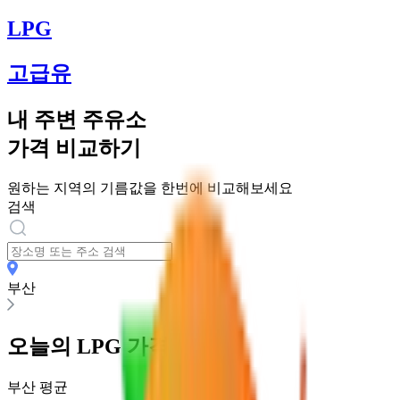
LPG
고급유
내 주변 주유소
가격 비교하기
원하는 지역의 기름값을 한번에 비교해보세요
검색
부산
오늘의
LPG
가격
부산
평균