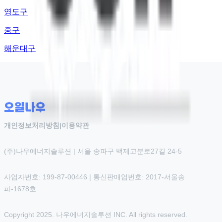
영도구
중구
해운대구
개인정보처리방침
|
이용약관
(주)나우에너지솔루션 | 서울 송파구 백제고분로27길 24-5
사업자번호: 199-87-00446 | 통신판매업번호: 2017-서울송
파-1678호
Copyright 2025. 나우에너지솔루션 INC. All rights reserved.