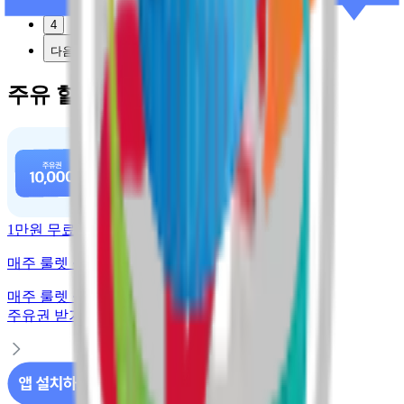
3
4
다음
주유 할인 혜택
1만원 무료주유
매주 룰렛 돌리고 주유권 받기
매주 룰렛 돌리고
주유권 받기