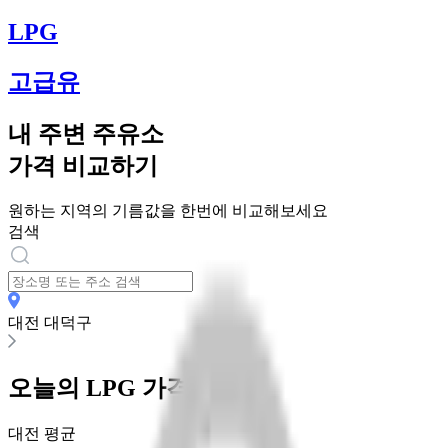
LPG
고급유
내 주변 주유소
가격 비교하기
원하는 지역의 기름값을 한번에 비교해보세요
검색
대전 대덕구
오늘의
LPG
가격
대전
평균