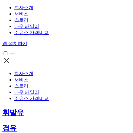
회사소개
서비스
스토리
나우 패밀리
주유소 가격비교
앱 설치하기
회사소개
서비스
스토리
나우 패밀리
주유소 가격비교
휘발유
경유