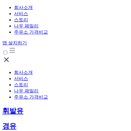
회사소개
서비스
스토리
나우 패밀리
주유소 가격비교
앱 설치하기
회사소개
서비스
스토리
나우 패밀리
주유소 가격비교
휘발유
경유