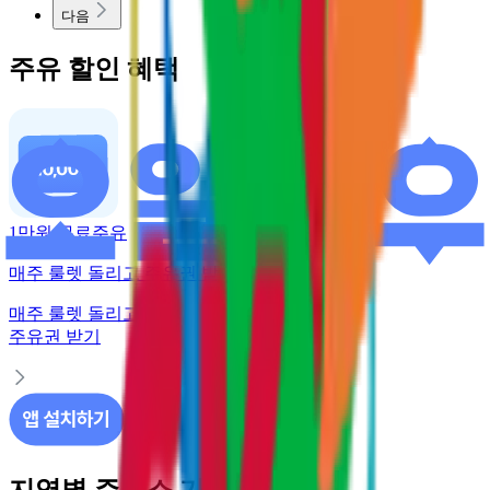
다음
주유 할인 혜택
1만원 무료주유
매주 룰렛 돌리고 주유권 받기
매주 룰렛 돌리고
주유권 받기
지역별 주유소 가격 정보