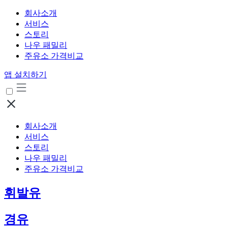
회사소개
서비스
스토리
나우 패밀리
주유소 가격비교
앱 설치하기
회사소개
서비스
스토리
나우 패밀리
주유소 가격비교
휘발유
경유