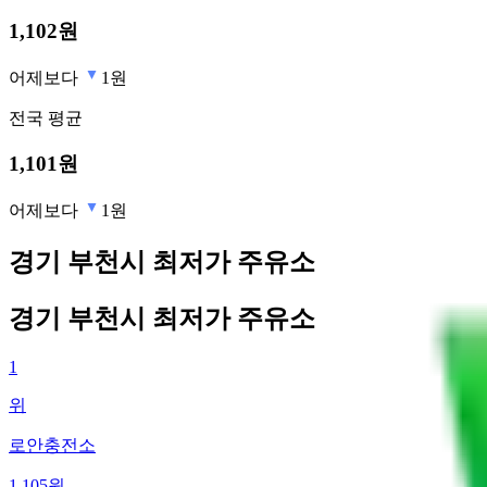
1,102
원
어제보다
1원
전국
평균
1,101
원
어제보다
1원
경기 부천시 최저가 주유소
경기 부천시 최저가 주유소
1
위
로안충전소
1,105
원