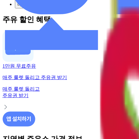
다음
주유 할인 혜택
1만원 무료주유
매주 룰렛 돌리고 주유권 받기
매주 룰렛 돌리고
주유권 받기
지역별 주유소 가격 정보