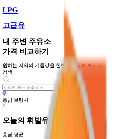
LPG
고급유
내 주변 주유소
가격 비교하기
원하는 지역의 기름값을 한번에 비교해보세요
검색
충남 보령시
오늘의
휘발유
가격
충남
평균