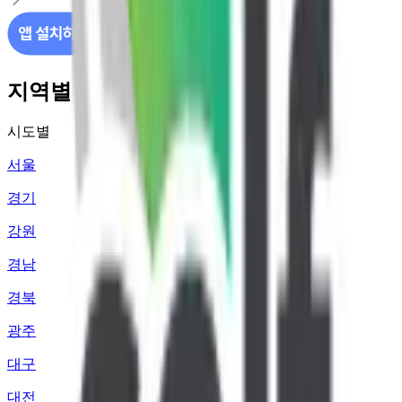
지역별 주유소 가격 정보
시도별
서울
경기
강원
경남
경북
광주
대구
대전