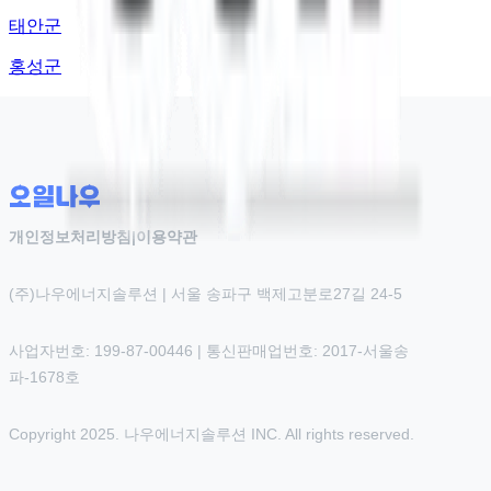
태안군
홍성군
개인정보처리방침
|
이용약관
(주)나우에너지솔루션 | 서울 송파구 백제고분로27길 24-5
사업자번호: 199-87-00446 | 통신판매업번호: 2017-서울송
파-1678호
Copyright 2025. 나우에너지솔루션 INC. All rights reserved.