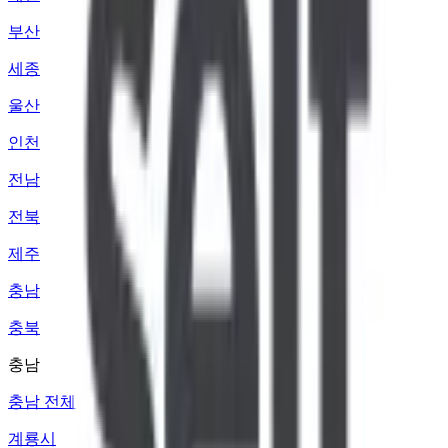
부산
세종
울산
인천
전남
전북
제주
충남
충북
충남
충남 전체
계룡시