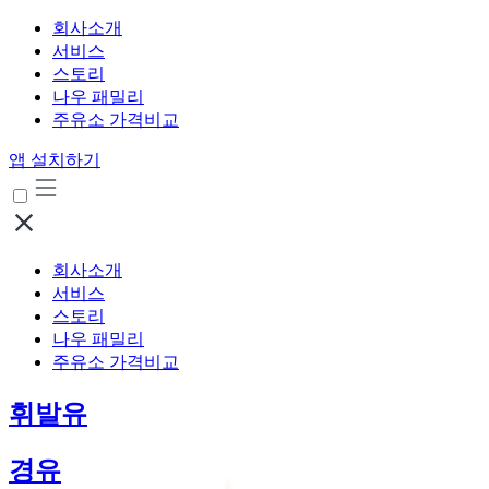
회사소개
서비스
스토리
나우 패밀리
주유소 가격비교
앱 설치하기
회사소개
서비스
스토리
나우 패밀리
주유소 가격비교
휘발유
경유