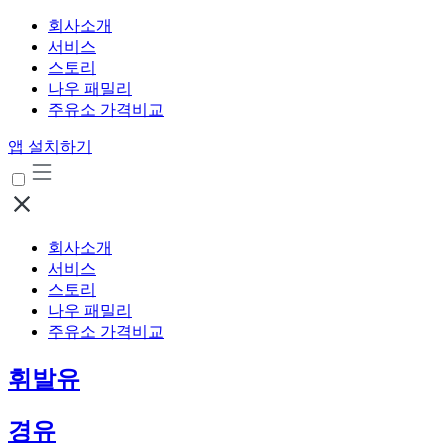
회사소개
서비스
스토리
나우 패밀리
주유소 가격비교
앱 설치하기
회사소개
서비스
스토리
나우 패밀리
주유소 가격비교
휘발유
경유