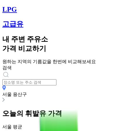
LPG
고급유
내 주변 주유소
가격 비교하기
원하는 지역의 기름값을 한번에 비교해보세요
검색
서울 용산구
오늘의
휘발유
가격
서울
평균