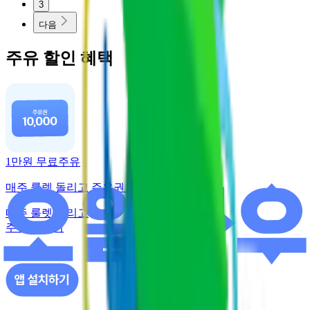
3
다음
주유 할인 혜택
1만원 무료주유
매주 룰렛 돌리고 주유권 받기
매주 룰렛 돌리고
주유권 받기