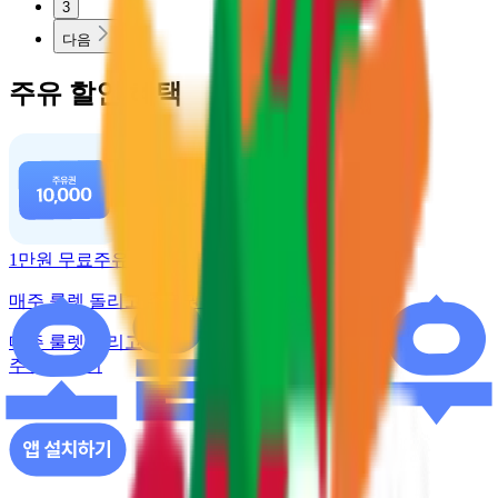
3
다음
주유 할인 혜택
1만원 무료주유
매주 룰렛 돌리고 주유권 받기
매주 룰렛 돌리고
주유권 받기