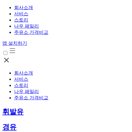
회사소개
서비스
스토리
나우 패밀리
주유소 가격비교
앱 설치하기
회사소개
서비스
스토리
나우 패밀리
주유소 가격비교
휘발유
경유