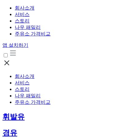
회사소개
서비스
스토리
나우 패밀리
주유소 가격비교
앱 설치하기
회사소개
서비스
스토리
나우 패밀리
주유소 가격비교
휘발유
경유