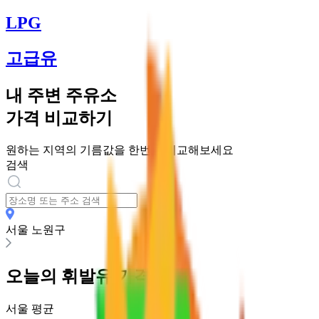
LPG
고급유
내 주변 주유소
가격 비교하기
원하는 지역의 기름값을 한번에 비교해보세요
검색
서울 노원구
오늘의
휘발유
가격
서울
평균