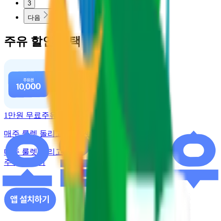
3
다음
주유 할인 혜택
1만원 무료주유
매주 룰렛 돌리고 주유권 받기
매주 룰렛 돌리고
주유권 받기