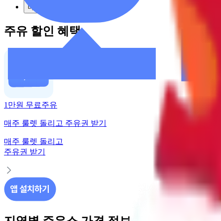
다음
주유 할인 혜택
1만원 무료주유
매주 룰렛 돌리고 주유권 받기
매주 룰렛 돌리고
주유권 받기
지역별 주유소 가격 정보