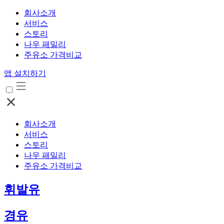
회사소개
서비스
스토리
나우 패밀리
주유소 가격비교
앱 설치하기
회사소개
서비스
스토리
나우 패밀리
주유소 가격비교
휘발유
경유