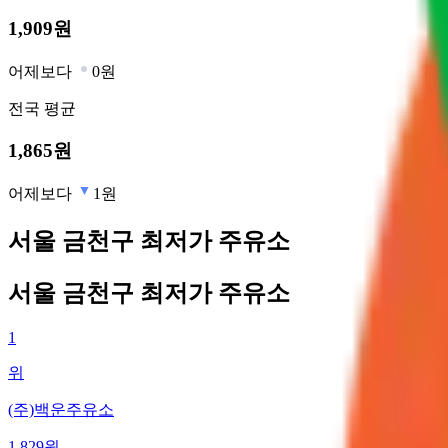
1,909
원
어제보다
0원
전국
평균
1,865
원
어제보다
1원
서울 금천구 최저가 주유소
서울 금천구 최저가 주유소
1
위
(주)백운주유소
1,829
원