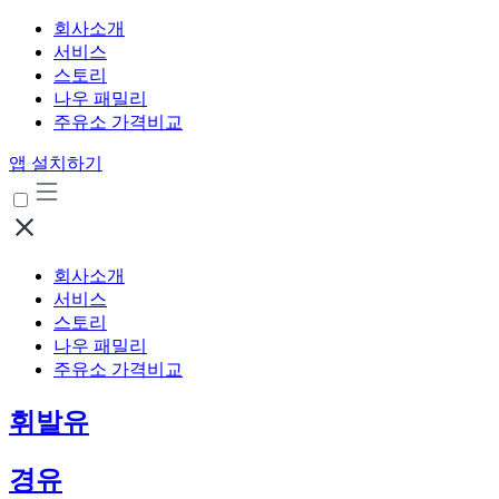
회사소개
서비스
스토리
나우 패밀리
주유소 가격비교
앱 설치하기
회사소개
서비스
스토리
나우 패밀리
주유소 가격비교
휘발유
경유