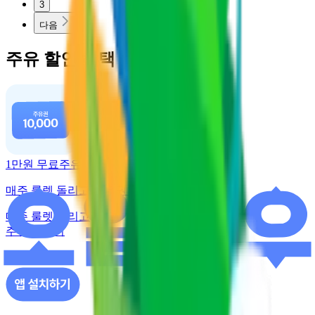
3
다음
주유 할인 혜택
1만원 무료주유
매주 룰렛 돌리고 주유권 받기
매주 룰렛 돌리고
주유권 받기