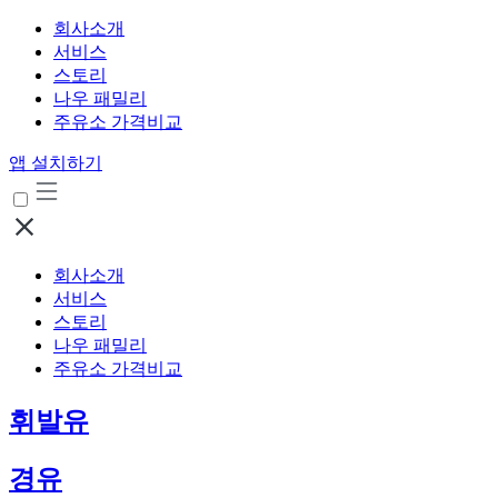
회사소개
서비스
스토리
나우 패밀리
주유소 가격비교
앱 설치하기
회사소개
서비스
스토리
나우 패밀리
주유소 가격비교
휘발유
경유