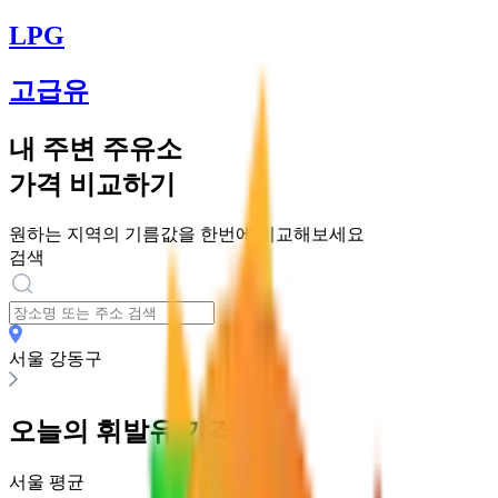
LPG
고급유
내 주변 주유소
가격 비교하기
원하는 지역의 기름값을 한번에 비교해보세요
검색
서울 강동구
오늘의
휘발유
가격
서울
평균