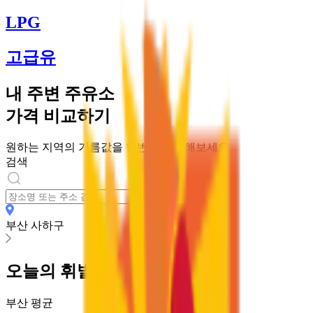
LPG
고급유
내 주변 주유소
가격 비교하기
원하는 지역의 기름값을 한번에 비교해보세요
검색
부산 사하구
오늘의
휘발유
가격
부산
평균