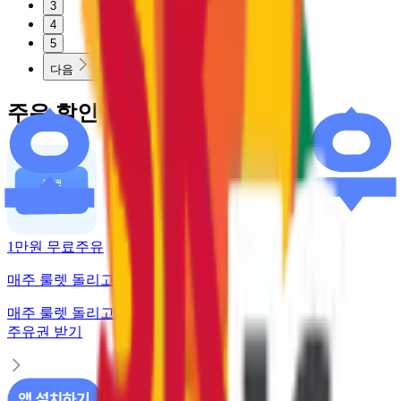
3
4
5
다음
주유 할인 혜택
1만원 무료주유
매주 룰렛 돌리고 주유권 받기
매주 룰렛 돌리고
주유권 받기