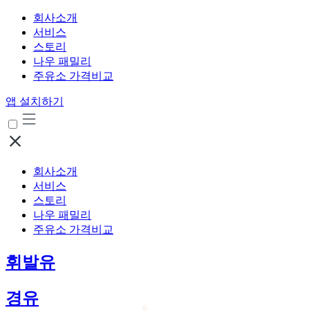
회사소개
서비스
스토리
나우 패밀리
주유소 가격비교
앱 설치하기
회사소개
서비스
스토리
나우 패밀리
주유소 가격비교
휘발유
경유